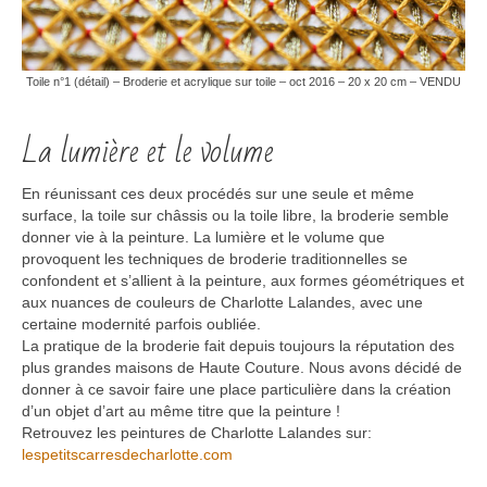
Toile n°1 (détail) – Broderie et acrylique sur toile – oct 2016 – 20 x 20 cm – VENDU
La lumière et le volume
En réunissant ces deux procédés sur une seule et même
surface, la toile sur châssis ou la toile libre, la broderie semble
donner vie à la peinture. La lumière et le volume que
provoquent les techniques de broderie traditionnelles se
confondent et s’allient à la peinture, aux formes géométriques et
aux nuances de couleurs de Charlotte Lalandes, avec une
certaine modernité parfois oubliée.
La pratique de la broderie fait depuis toujours la réputation des
plus grandes maisons de Haute Couture. Nous avons décidé de
donner à ce savoir faire une place particulière dans la création
d’un objet d’art au même titre que la peinture !
Retrouvez les peintures de Charlotte Lalandes sur:
lespetitscarresdecharlotte.com