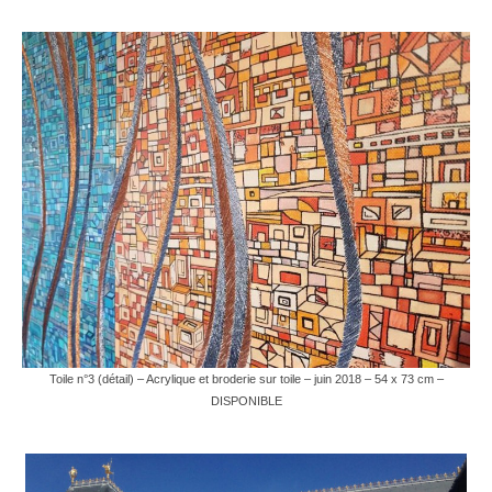
Toile n°3 (détail) – Acrylique et broderie sur toile – juin 2018 – 54 x 73 cm –
DISPONIBLE