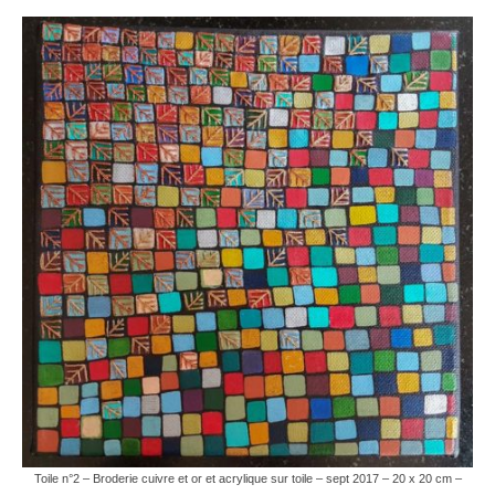
Toile n°2 – Broderie cuivre et or et acrylique sur toile – sept 2017 – 20 x 20 cm –