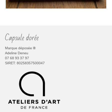
Capsule dorée
Marque déposée
®
Adeline Deneu
07 68 93 37 97
SIRET: 80258357500047