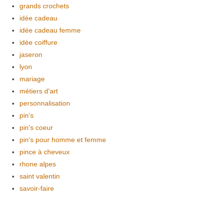
grands crochets
idée cadeau
idée cadeau femme
idée coiffure
jaseron
lyon
mariage
métiers d'art
personnalisation
pin's
pin's coeur
pin's pour homme et femme
pince à cheveux
rhone alpes
saint valentin
savoir-faire