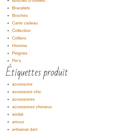
Boucles d'oreilles
Bracelets
Broches
Carte cadeau
Collection
Colliers
Homme
Peignes
Pin's
Étiquettes produit
accessoire
accessoire chic
accessoires
accessoires cheveux
amitié
amour
artisanat dart