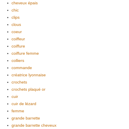
cheveux épais
chic
clips
clous
coeur
coiffeur
coiffure
coiffure femme
colliers
commande
créatrice lyonnaise
crochets
crochets plaqué or
cuir
cuir de lézard
femme
grande barrette
grande barrette cheveux