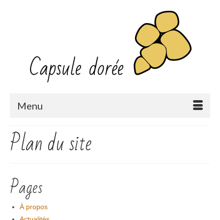
Menu
Plan du site
Pages
À propos
Actualités