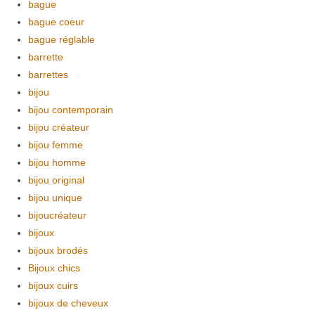
bague
bague coeur
bague réglable
barrette
barrettes
bijou
bijou contemporain
bijou créateur
bijou femme
bijou homme
bijou original
bijou unique
bijoucréateur
bijoux
bijoux brodés
Bijoux chics
bijoux cuirs
bijoux de cheveux