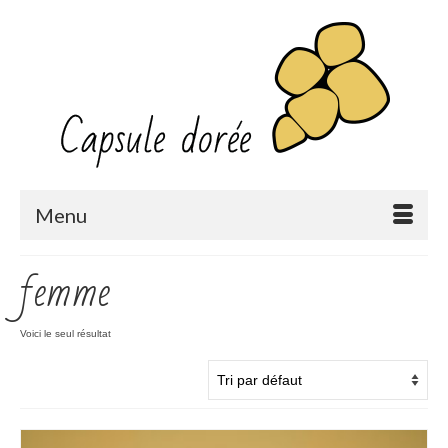
Menu
femme
Voici le seul résultat