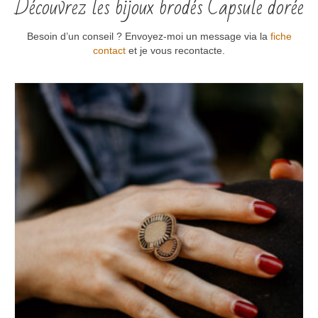
Découvrez les bijoux brodés Capsule dorée
Besoin d’un conseil ? Envoyez-moi un message via la
fiche
contact
et je vous recontacte.