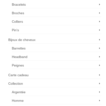
du
Bracelets
produit
Broches
Colliers
Pin's
Bijoux de cheveux
Barrettes
Headband
Peignes
Carte cadeau
Collection
Argentée
Homme