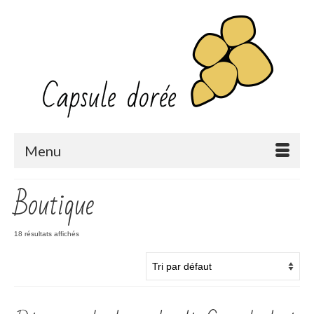
Menu
Boutique
18 résultats affichés