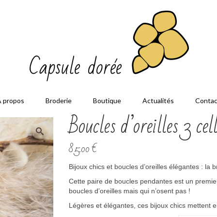
À propos
Broderie
Boutique
Actualités
Contac
Boucles d’oreilles 3 cel
85.00
€
Bijoux chics et boucles d’oreilles élégantes : la 
Cette paire de boucles pendantes est un premier
boucles d’oreilles mais qui n’osent pas !
Légères et élégantes, ces bijoux chics mettent en