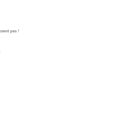
osent pas !
.