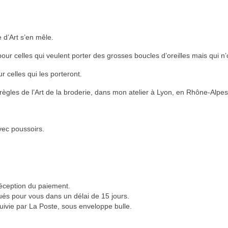
e d’Art s’en mêle.
ur celles qui veulent porter des grosses boucles d’oreilles mais qui n’
r celles qui les porteront.
règles de l’Art de la broderie, dans mon atelier à Lyon, en Rhône-Alpes
vec poussoirs.
réception du paiement.
és pour vous dans un délai de 15 jours.
uivie par La Poste, sous enveloppe bulle.