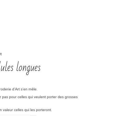
t
lules longues
broderie d’Art s’en mêle.
 pas pour celles qui veulent porter des grosses
 valeur celles qui les porteront.