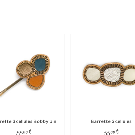
rette 3 cellules Bobby pin
Barrette 3 cellules
55.00
€
55.00
€