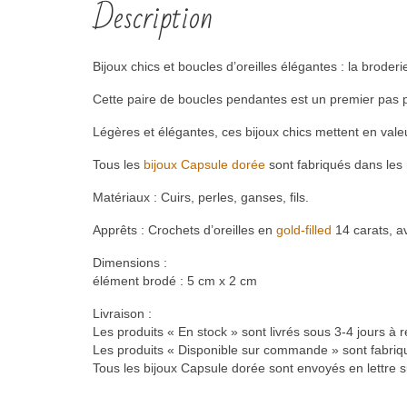
Description
Bijoux chics et boucles d’oreilles élégantes : la broderi
Cette paire de boucles pendantes est un premier pas po
Légères et élégantes, ces bijoux chics mettent en valeu
Tous les
bijoux Capsule dorée
sont fabriqués dans les 
Matériaux : Cuirs, perles, ganses, fils.
Apprêts : Crochets d’oreilles en
gold-filled
14 carats, a
Dimensions :
élément brodé : 5 cm x 2 cm
Livraison :
Les produits « En stock » sont livrés sous 3-4 jours à 
Les produits « Disponible sur commande » sont fabriqu
Tous les bijoux Capsule dorée sont envoyés en lettre s