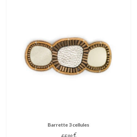
Barrette 3 cellules
55.00
€