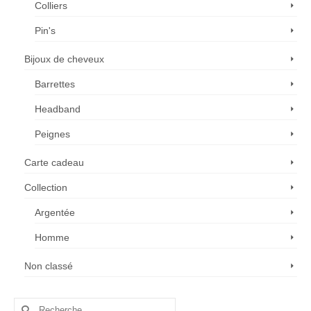
Colliers
Pin's
Bijoux de cheveux
Barrettes
Headband
Peignes
Carte cadeau
Collection
Argentée
Homme
Non classé
Rechercher :