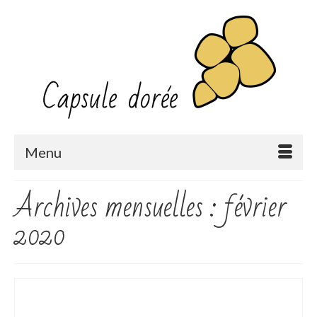
Menu
Archives mensuelles : février
2020