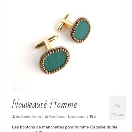
Nouveauté Homme
10
FÉV 2020
de
Adeline Deneu
|
Posté dans :
Nouveautés
|
0
Les boutons de manchettes pour homme Capsule dorée