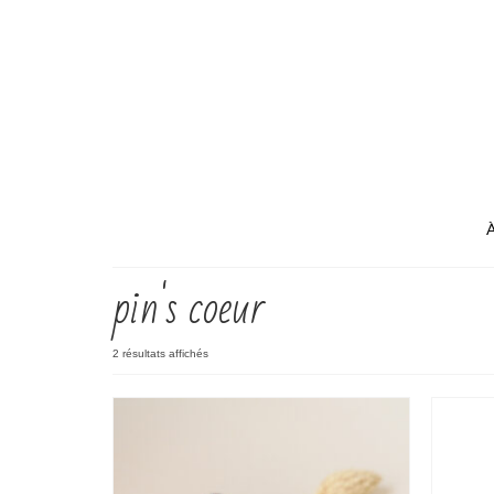
pin's coeur
2 résultats affichés