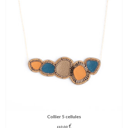
Collier 5 cellules
110.00
€