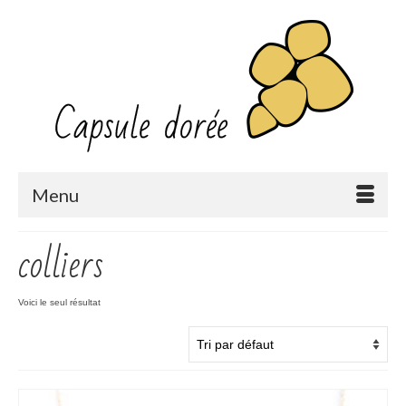
Menu
colliers
Voici le seul résultat