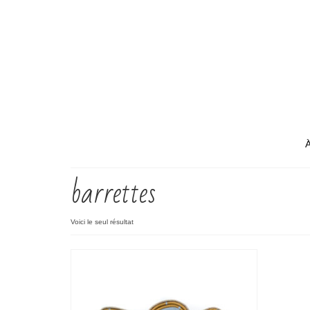
barrettes
Voici le seul résultat