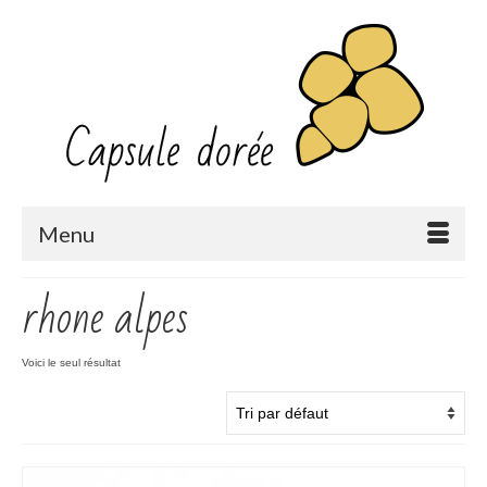
Menu
rhone alpes
Voici le seul résultat