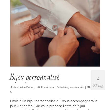
Bijou personnalisé
1
OCT 2023
de
Adeline Deneu
|
Posté dans :
Actualités
,
Nouveautés
|
0
Envie d'un bijou personnalisé qui vous accompagnera le
jour J et après ? Je vous propose l'offre de bijou