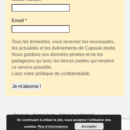
Email
*
Tous les trimestres, vous recevrez les nouveautés,
les actualités et les évènements de Capsule dorée.
Nous gardons vos données privées et ne les
partageons qu’avec les tierces parties qui rendent
ce service possible.
Lisez notre politique de confidentialité.
Plan du site
Mentions légales
Politique de confidentialité
En continuant à utiliser le site, vous acceptez l’utilisation des
Conditions Générales de Vente
Contact
Accepter
cookies.
Plus d’informations