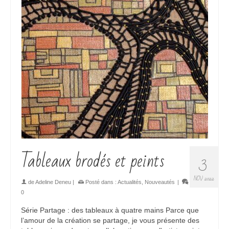
Tableaux brodés et peints
3
NOV 2022
de
Adeline Deneu
|
Posté dans :
Actualités
,
Nouveautés
|
0
Série Partage : des tableaux à quatre mains Parce que
l’amour de la création se partage, je vous présente des