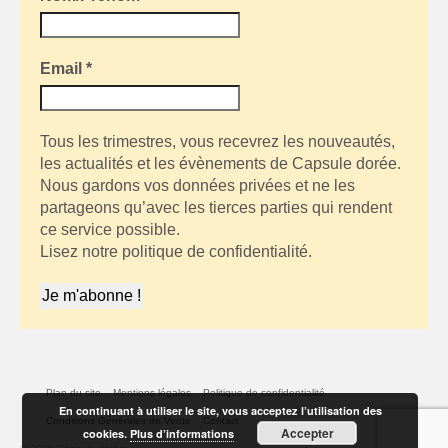
Email
*
Tous les trimestres, vous recevrez les nouveautés,
les actualités et les évènements de Capsule dorée.
Nous gardons vos données privées et ne les
partageons qu’avec les tierces parties qui rendent
ce service possible.
Lisez notre politique de confidentialité.
Plan du site
Mentions légales
Politique de confidentialité
En continuant à utiliser le site, vous acceptez l’utilisation des
Conditions Générales de Vente
Contact
Accepter
cookies.
Plus d’informations